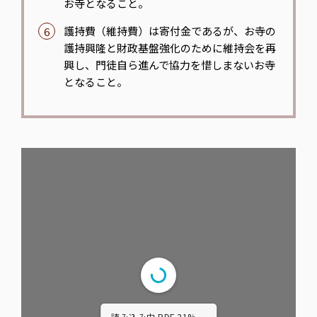
お寺となること。
護持費（維持費）は寄付金であるが、お寺の
護持興隆と財政基盤強化のために維持会を再
興し、門徒自ら進んで協力を惜しまないお寺
となること。
読み込み中 PDF 41% ...