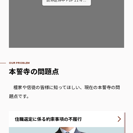
OUR PROBLEM
本誓寺の問題点
檀家や信徒の皆様に知ってほしい、現在の本誓寺の問
題点です。
住職選定に係る約束事項の不履行