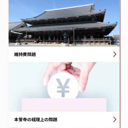
維持費問題
本誓寺の経理上の問題