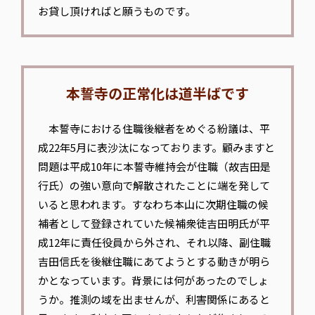
お貸し頂ければと願うものです。
本誓寺の正常化は道半ばです
本誓寺における住職後継者をめぐる紛議は、平
成22年5月に表沙汰になっております。顧みますと
問題は平成10年に本誓寺維持会が住職（故吉田是
行氏）の強い意向で解散されたことに端を発して
いると思われます。すなわち本山に次期住職の候
補者として登録されていた候補衆徒吉田明氏が平
成12年に責任役員から外され、それ以降、副住職
吉田信氏を後継住職にあてようとする動きが明ら
かとなっています。背景には何があったのでしょ
うか。推測の域を出ませんが、利害関係にあると