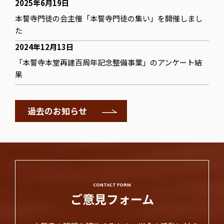
2025年6月19日
本誓寺門徒の会主催「本誓寺門徒の集い」を開催しまし
た
2024年12月13日
「本誓寺本堂再建百周年記念整備事業」のアンケート結
果
過去のお知らせ
CONTACT FORM
ご意見フォーム