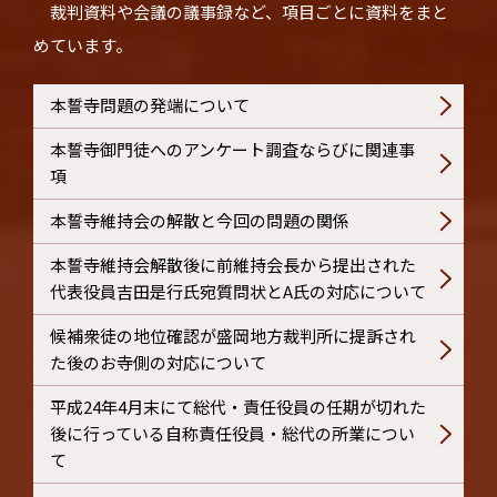
裁判資料や会議の議事録など、項目ごとに資料をまと
めています。
本誓寺問題の発端について
本誓寺御門徒へのアンケート調査ならびに関連事
項
本誓寺維持会の解散と今回の問題の関係
本誓寺維持会解散後に前維持会長から提出された
代表役員吉田是行氏宛質問状とA氏の対応について
候補衆徒の地位確認が盛岡地方裁判所に提訴され
た後のお寺側の対応について
平成24年4月末にて総代・責任役員の任期が切れた
後に行っている自称責任役員・総代の所業につい
て