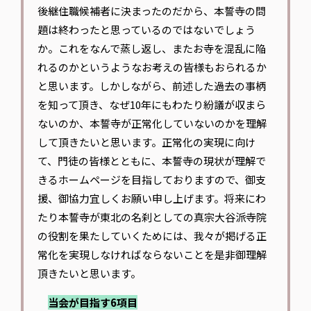
後継住職候補者に決まったのだから、本誓寺の問
題は終わったと思っているのではないでしょう
か。これをなんで蒸し返し、またお寺を混乱に陥
れるのかというようなお考えの皆様もおられるか
と思います。しかしながら、前述した過去の事柄
を知って頂き、なぜ10年にもわたり紛議が収まら
ないのか、本誓寺が正常化していないのかを理解
して頂きたいと思います。正常化の実現に向け
て、門徒の皆様とともに、本誓寺の現状が理解で
きるホームページを目指しておりますので、御支
援、御協力宜しくお願い申し上げます。将来にわ
たり本誓寺が東北の名刹としての真宗大谷派寺院
の役割を果たしていくためには、我々が掲げる正
常化を実現しなければならないことを是非御理解
頂きたいと思います。
当会が目指す
6
項目