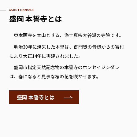
ABOUT HONSEIJI
盛岡 本誓寺とは
東本願寺を本山とする、浄土真宗大谷派の寺院です。
明治30年に焼失した本堂は、御門徒の皆様からの寄付
により大正14年に再建されました。
盛岡市指定天然記念物の本誓寺のホンセイジシダレ
は、春になると見事な桜の花を咲かせます。
盛岡 本誓寺とは