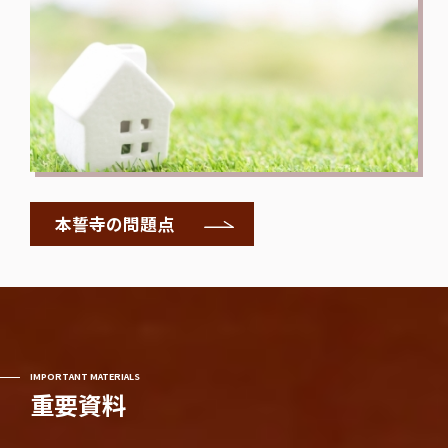
本誓寺の問題点
IMPORTANT MATERIALS
重要資料