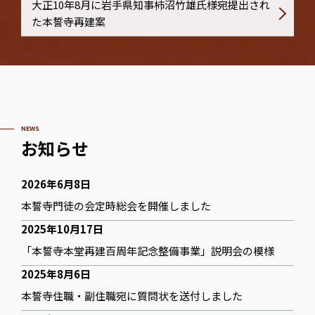
大正10年8月に岩手県知事柿沼竹雄氏様宛提出され
た本誓寺再建案
NEWS
お知らせ
2026年6月8日
本誓寺門徒の会定時総会を開催しました
2025年10月17日
「本誓寺本堂再建百周年記念整備事業」説明会の模様
2025年8月6日
本誓寺住職・副住職宛に質問状を送付しました