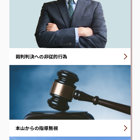
裁判判決への非従的行為
本山からの指導無視