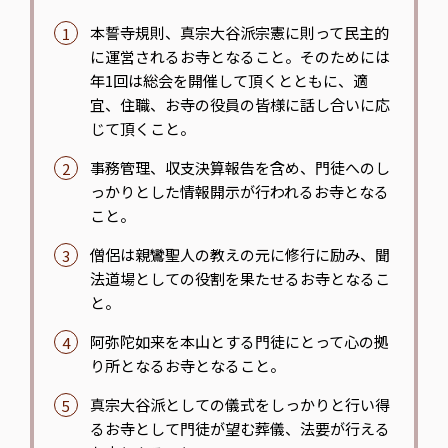
本誓寺規則、真宗大谷派宗憲に則って民主的
に運営されるお寺となること。そのためには
年1回は総会を開催して頂くとともに、適
宜、住職、お寺の役員の皆様に話し合いに応
じて頂くこと。
事務管理、収支決算報告を含め、門徒へのし
っかりとした情報開示が行われるお寺となる
こと。
僧侶は親鸞聖人の教えの元に修行に励み、聞
法道場としての役割を果たせるお寺となるこ
と。
阿弥陀如来を本山とする門徒にとって心の拠
り所となるお寺となること。
真宗大谷派としての儀式をしっかりと行い得
るお寺として門徒が望む葬儀、法要が行える